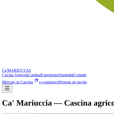
Ca'
MARIUCCIA
Cucina Agricola
Cantina
Esperienze
Ospitalità
Contatti
Mercato in Cascina
e-commerce
Prenota un tavolo
Ca' Mariuccia — Cascina agric