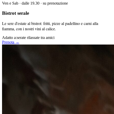
Ven e Sab · dalle 19.30 · su prenotazione
Bistrot serale
Le sere d'estate al bistrot: fritti, pizze al padellino e carni alla
fiamma, con i nostri vini al calice.
Adatto a:
serate rilassate tra amici
Prenota →