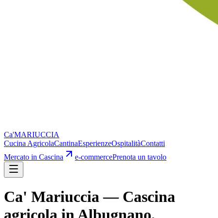
Ca'
MARIUCCIA
Cucina Agricola
Cantina
Esperienze
Ospitalità
Contatti
Mercato in Cascina
e-commerce
Prenota un tavolo
Ca' Mariuccia — Cascina
agricola in Albugnano,