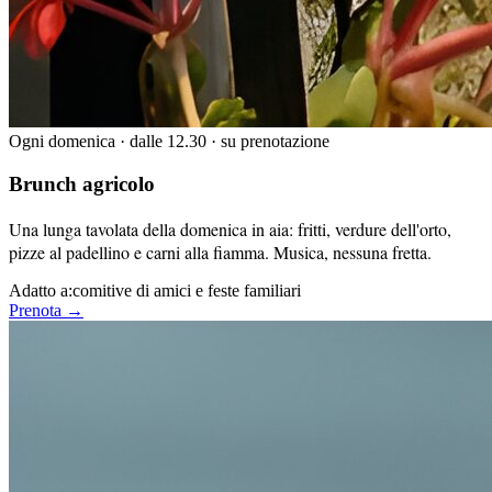
Ogni domenica · dalle 12.30 · su prenotazione
Brunch agricolo
Una lunga tavolata della domenica in aia: fritti, verdure dell'orto,
pizze al padellino e carni alla fiamma. Musica, nessuna fretta.
Adatto a:
comitive di amici e feste familiari
Prenota →