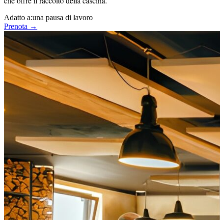
che offre il raccolto della cascina.
Adatto a:
una pausa di lavoro
Prenota →