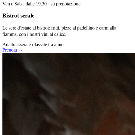
Ven e Sab · dalle 19.30 · su prenotazione
Bistrot serale
Le sere d'estate al bistrot: fritti, pizze al padellino e carni alla
fiamma, con i nostri vini al calice.
Adatto a:
serate rilassate tra amici
Prenota →