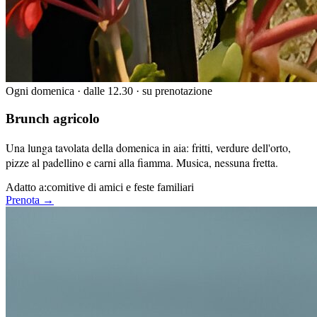
Ogni domenica · dalle 12.30 · su prenotazione
Brunch agricolo
Una lunga tavolata della domenica in aia: fritti, verdure dell'orto,
pizze al padellino e carni alla fiamma. Musica, nessuna fretta.
Adatto a:
comitive di amici e feste familiari
Prenota →