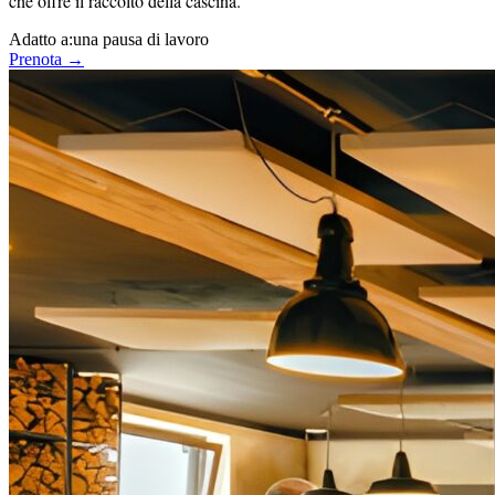
che offre il raccolto della cascina.
Adatto a:
una pausa di lavoro
Prenota →