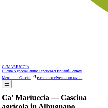
Ca'
MARIUCCIA
Cucina Agricola
Cantina
Esperienze
Ospitalità
Contatti
Mercato in Cascina
e-commerce
Prenota un tavolo
Ca' Mariuccia — Cascina
agricola in Albugnano,