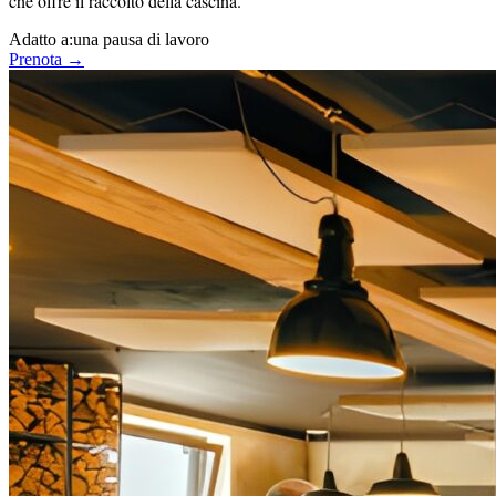
che offre il raccolto della cascina.
Adatto a:
una pausa di lavoro
Prenota →