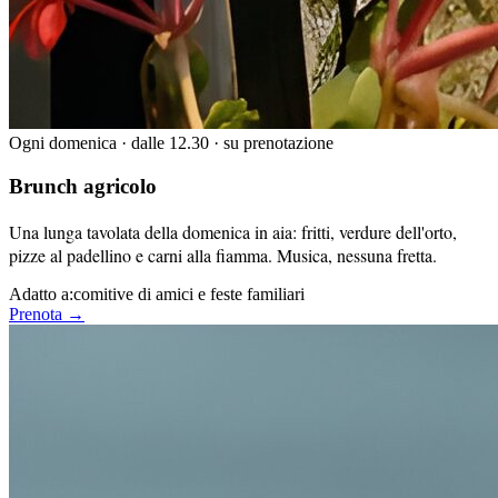
Ogni domenica · dalle 12.30 · su prenotazione
Brunch agricolo
Una lunga tavolata della domenica in aia: fritti, verdure dell'orto,
pizze al padellino e carni alla fiamma. Musica, nessuna fretta.
Adatto a:
comitive di amici e feste familiari
Prenota →