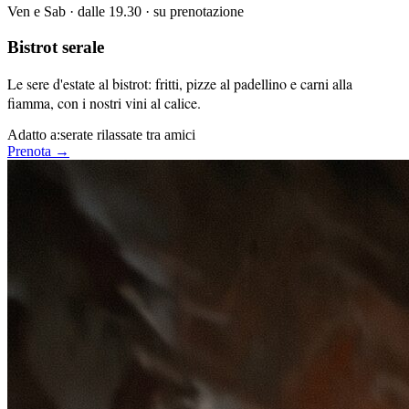
Ven e Sab · dalle 19.30 · su prenotazione
Bistrot serale
Le sere d'estate al bistrot: fritti, pizze al padellino e carni alla
fiamma, con i nostri vini al calice.
Adatto a:
serate rilassate tra amici
Prenota →