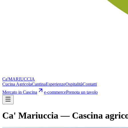
Ca'
MARIUCCIA
Cucina Agricola
Cantina
Esperienze
Ospitalità
Contatti
Mercato in Cascina
e-commerce
Prenota un tavolo
Ca' Mariuccia — Cascina agric