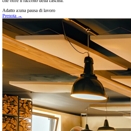
che offre il raccolto della cascina.
Adatto a:
una pausa di lavoro
Prenota →