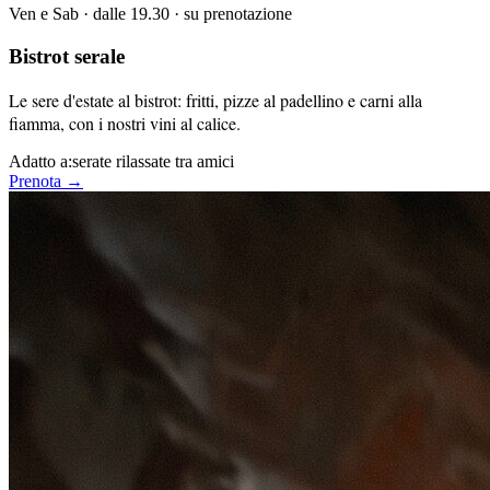
Ven e Sab · dalle 19.30 · su prenotazione
Bistrot serale
Le sere d'estate al bistrot: fritti, pizze al padellino e carni alla
fiamma, con i nostri vini al calice.
Adatto a:
serate rilassate tra amici
Prenota →