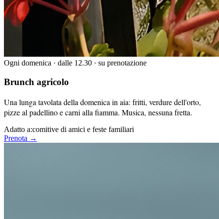
Ogni domenica · dalle 12.30 · su prenotazione
Brunch agricolo
Una lunga tavolata della domenica in aia: fritti, verdure dell'orto,
pizze al padellino e carni alla fiamma. Musica, nessuna fretta.
Adatto a:
comitive di amici e feste familiari
Prenota →