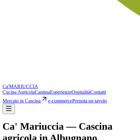
Ca'
MARIUCCIA
Cucina Agricola
Cantina
Esperienze
Ospitalità
Contatti
Mercato in Cascina
e-commerce
Prenota un tavolo
Ca' Mariuccia — Cascina
agricola in Albugnano,