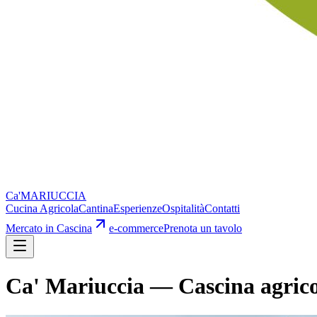
Ca'
MARIUCCIA
Cucina Agricola
Cantina
Esperienze
Ospitalità
Contatti
Mercato in Cascina
e-commerce
Prenota un tavolo
Ca' Mariuccia — Cascina agric