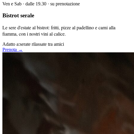
Ven e Sab · dalle 19.30 · su prenotazione
Bistrot serale
Le sere d'estate al bistrot: fritti, pizze al padellino e carni alla
fiamma, con i nostri vini al calice.
Adatto a:
serate rilassate tra amici
Prenota →