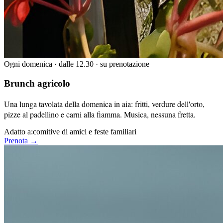
Ogni domenica · dalle 12.30 · su prenotazione
Brunch agricolo
Una lunga tavolata della domenica in aia: fritti, verdure dell'orto,
pizze al padellino e carni alla fiamma. Musica, nessuna fretta.
Adatto a:
comitive di amici e feste familiari
Prenota →