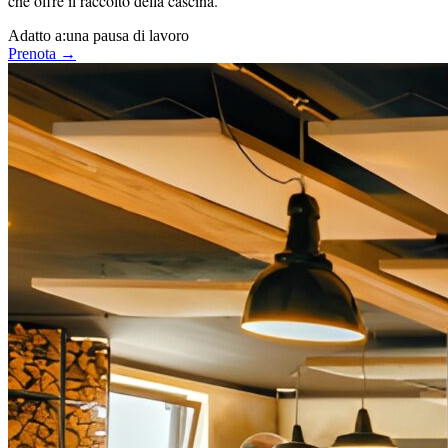
che offre il raccolto della cascina.
Adatto a:
una pausa di lavoro
Prenota →