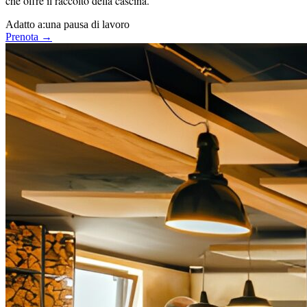
che offre il raccolto della cascina.
Adatto a:
una pausa di lavoro
Prenota →