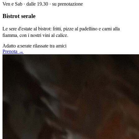
Ven e Sab · dalle 19.30 · su prenotazione
Bistrot serale
Le sere d'estate al bistrot: fritti, pizze al padellino e carni alla
fiamma, con i nostri vini al calice.
Adatto a:
serate rilassate tra amici
Prenota →