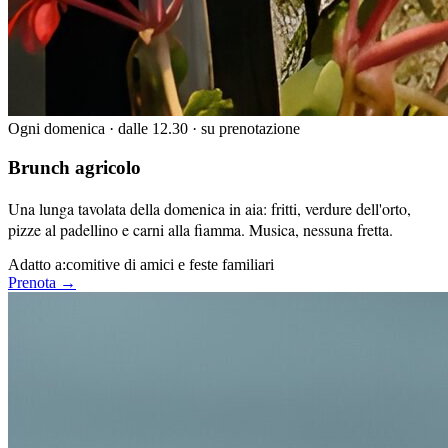
Ogni domenica · dalle 12.30 · su prenotazione
Brunch agricolo
Una lunga tavolata della domenica in aia: fritti, verdure dell'orto,
pizze al padellino e carni alla fiamma. Musica, nessuna fretta.
Adatto a:
comitive di amici e feste familiari
Prenota →