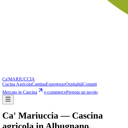
Ca'
MARIUCCIA
Cucina Agricola
Cantina
Esperienze
Ospitalità
Contatti
Mercato in Cascina
e-commerce
Prenota un tavolo
Ca' Mariuccia — Cascina
agricola in Albugnano,