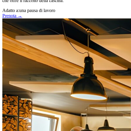
che offre il raccolto della cascina.
Adatto a:
una pausa di lavoro
Prenota →