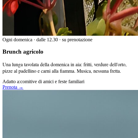
Ogni domenica · dalle 12.30 · su prenotazione
Brunch agricolo
Una lunga tavolata della domenica in aia: fritti, verdure dell'orto,
pizze al padellino e carni alla fiamma. Musica, nessuna fretta.
Adatto a:
comitive di amici e feste familiari
Prenota →