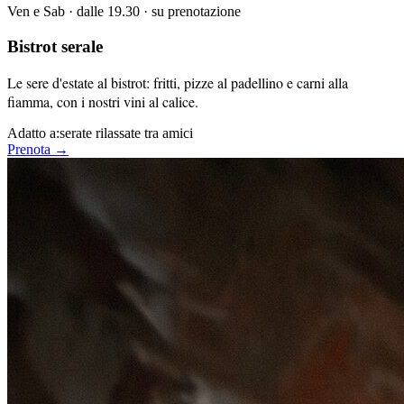
Ven e Sab · dalle 19.30 · su prenotazione
Bistrot serale
Le sere d'estate al bistrot: fritti, pizze al padellino e carni alla
fiamma, con i nostri vini al calice.
Adatto a:
serate rilassate tra amici
Prenota →