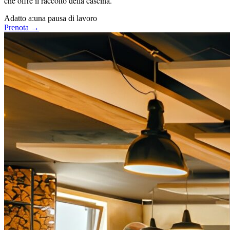
che offre il raccolto della cascina.
Adatto a:
una pausa di lavoro
Prenota →