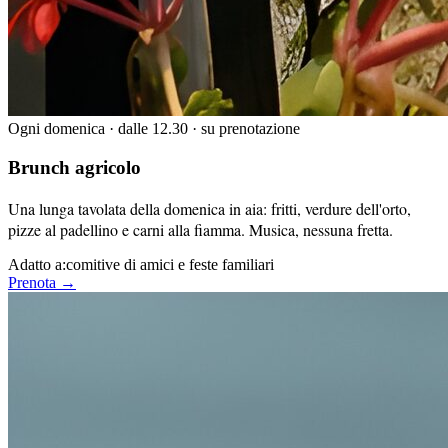
Ogni domenica · dalle 12.30 · su prenotazione
Brunch agricolo
Una lunga tavolata della domenica in aia: fritti, verdure dell'orto,
pizze al padellino e carni alla fiamma. Musica, nessuna fretta.
Adatto a:
comitive di amici e feste familiari
Prenota →