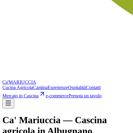
Ca'
MARIUCCIA
Cucina Agricola
Cantina
Esperienze
Ospitalità
Contatti
Mercato in Cascina
e-commerce
Prenota un tavolo
Ca' Mariuccia — Cascina
agricola in Albugnano,