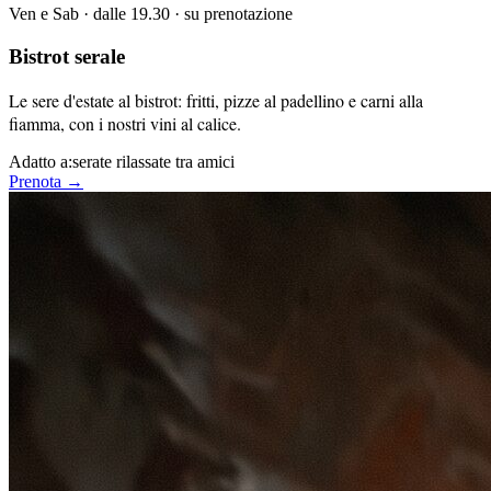
Ven e Sab · dalle 19.30 · su prenotazione
Bistrot serale
Le sere d'estate al bistrot: fritti, pizze al padellino e carni alla
fiamma, con i nostri vini al calice.
Adatto a:
serate rilassate tra amici
Prenota →