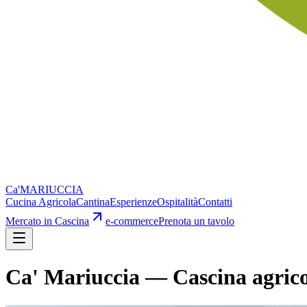
Ca'
MARIUCCIA
Cucina Agricola
Cantina
Esperienze
Ospitalità
Contatti
Mercato in Cascina
e-commerce
Prenota un tavolo
Ca' Mariuccia — Cascina agric